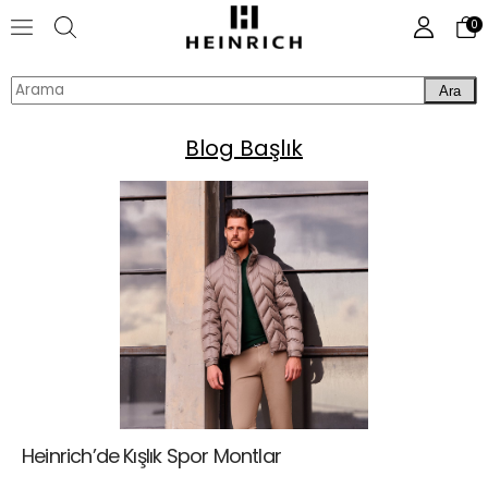
0
Ara
Blog Başlık
Heinrich’de Kışlık Spor Montlar