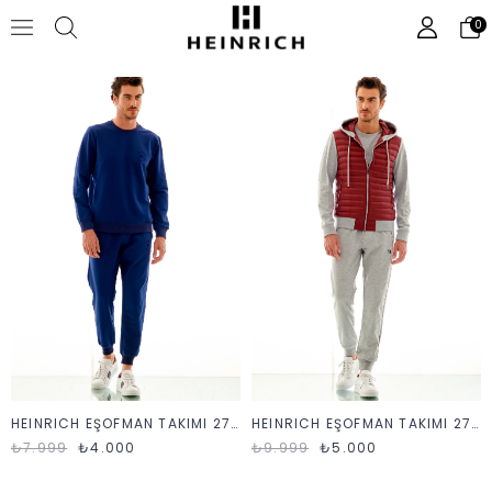
0
HEINRICH EŞOFMAN TAKIMI 2711 DÜZ K23
HEINRICH EŞOFMAN TAKIMI 2710
₺7.999
₺4.000
₺9.999
₺5.000