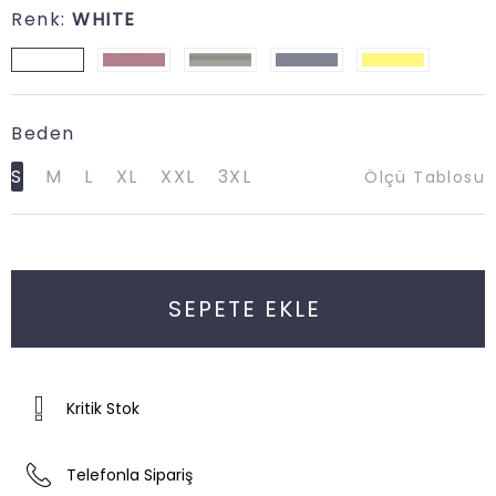
Renk
:
WHITE
Beden
S
M
L
XL
XXL
3XL
Ölçü Tablosu
Kritik Stok
Telefonla Sipariş