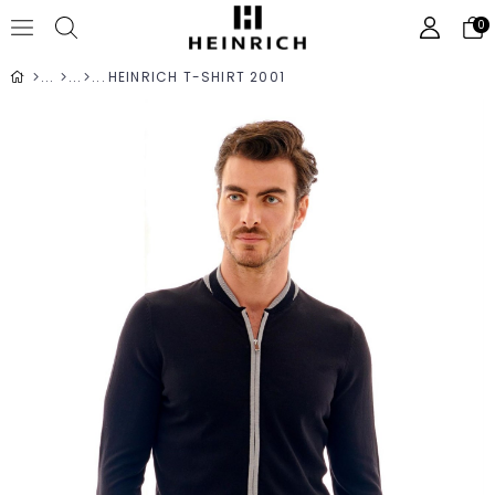
0
HEINRICH T-SHIRT 2001